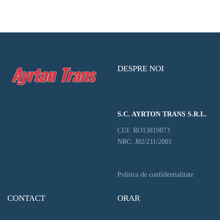
DESPRE NOI
S.C. AYRTON TRANS S.R.L.
CUI: RO13819873
NRC: J02/211/2001
Politica de confidentialitate
CONTACT
ORAR