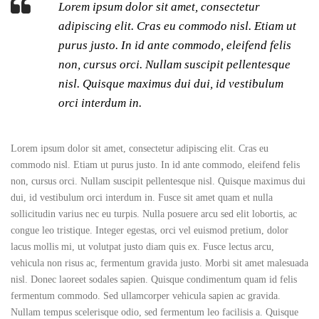
Lorem ipsum dolor sit amet, consectetur
adipiscing elit. Cras eu commodo nisl. Etiam ut
purus justo. In id ante commodo, eleifend felis
non, cursus orci. Nullam suscipit pellentesque
nisl. Quisque maximus dui dui, id vestibulum
orci interdum in.
Lorem ipsum dolor sit amet, consectetur adipiscing elit. Cras eu
commodo nisl. Etiam ut purus justo. In id ante commodo, eleifend felis
non, cursus orci. Nullam suscipit pellentesque nisl. Quisque maximus dui
dui, id vestibulum orci interdum in. Fusce sit amet quam et nulla
sollicitudin varius nec eu turpis. Nulla posuere arcu sed elit lobortis, ac
congue leo tristique. Integer egestas, orci vel euismod pretium, dolor
lacus mollis mi, ut volutpat justo diam quis ex. Fusce lectus arcu,
vehicula non risus ac, fermentum gravida justo. Morbi sit amet malesuada
nisl. Donec laoreet sodales sapien. Quisque condimentum quam id felis
fermentum commodo. Sed ullamcorper vehicula sapien ac gravida.
Nullam tempus scelerisque odio, sed fermentum leo facilisis a. Quisque