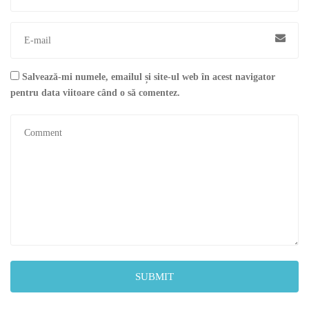
Salvează-mi numele, emailul și site-ul web în acest navigator
pentru data viitoare când o să comentez.
SUBMIT